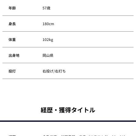
年齢
57歳
身長
180cm
体重
102kg
出身地
岡山県
投打
右投げ/右打ち
経歴・獲得タイトル