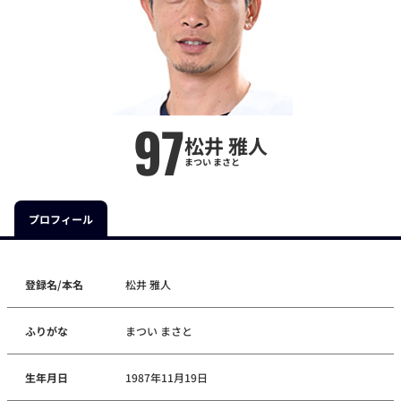
97
松井 雅人
まつい まさと
プロフィール
登録名/本名
松井 雅人
ふりがな
まつい まさと
生年月日
1987年11月19日