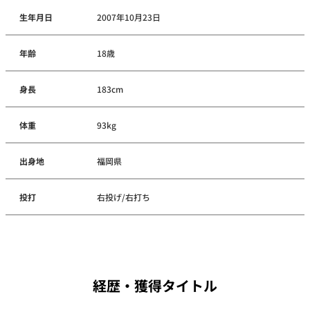
生年月日
2007年10月23日
年齢
18歳
身長
183cm
体重
93kg
出身地
福岡県
投打
右投げ/右打ち
経歴・獲得タイトル