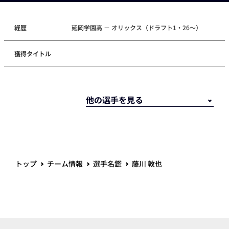
経歴
延岡学園高 － オリックス（ドラフト1・26～）
獲得タイトル
トップ
チーム情報
選手名鑑
藤川 敦也