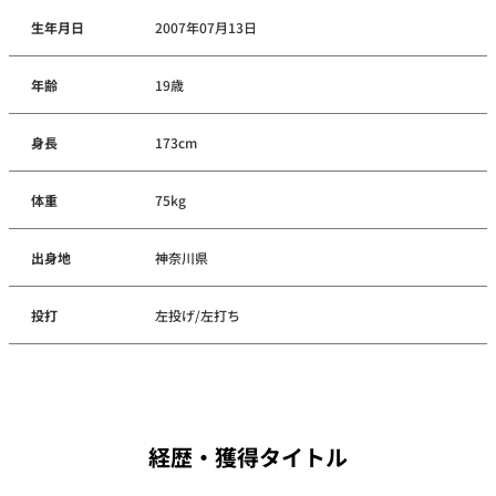
生年月日
2007年07月13日
年齢
19歳
身長
173cm
体重
75kg
出身地
神奈川県
投打
左投げ/左打ち
経歴・獲得タイトル