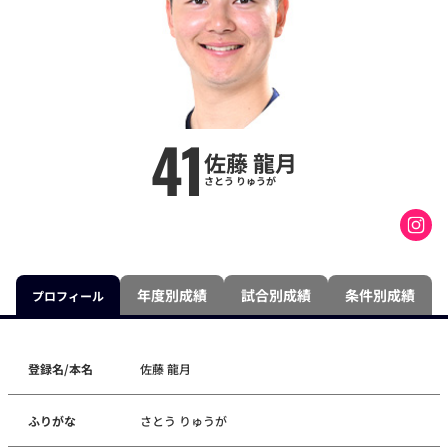
41
佐藤 龍月
さとう りゅうが
年度別成績
試合別成績
条件別成績
プロフィール
登録名/本名
佐藤 龍月
ふりがな
さとう りゅうが