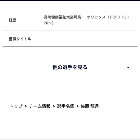
高崎健康福祉大高崎高 － オリックス（ドラフト3・
経歴
26～）
獲得タイトル
トップ
チーム情報
選手名鑑
佐藤 龍月