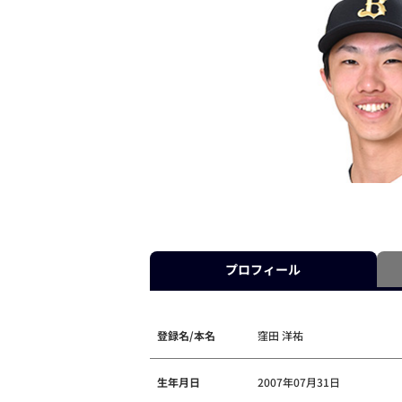
プロフィール
登録名/本名
窪田 洋祐
生年月日
2007年07月31日