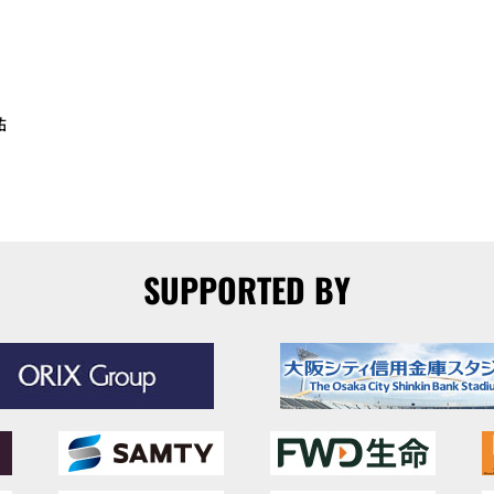
祐
SUPPORTED BY