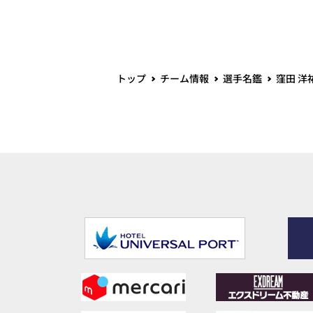
トップ
チーム情報
選手名鑑
窪田 洋