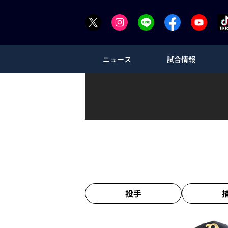
ニュース
試合情報
投手