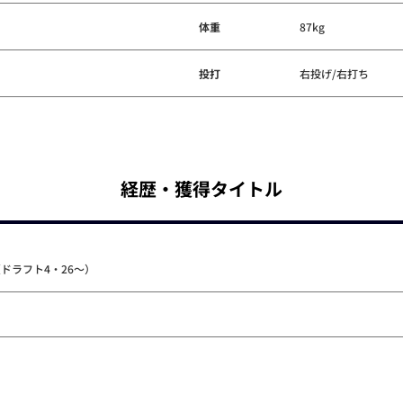
体重
87kg
投打
右投げ/右打ち
経歴・獲得タイトル
ドラフト4・26～）