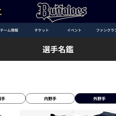
チーム情報
チケット
イベント
ファンクラ
選手名鑑
捕手
内野手
外野手