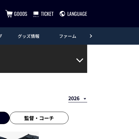
GOODS
TICKET
LANGUAGE
ブ
グッズ情報
ファーム
エンタメ
監督・
コーチ