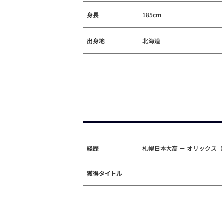
身長
185cm
出身地
北海道
経歴
札幌日本大高 － オリックス（
獲得タイトル