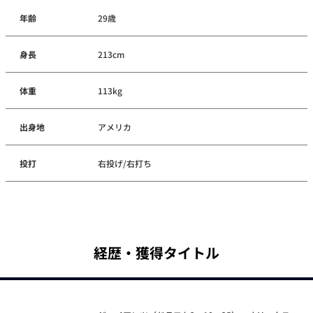
年齢
29歳
身長
213cm
体重
113kg
出身地
アメリカ
投打
右投げ/右打ち
経歴・獲得タイトル