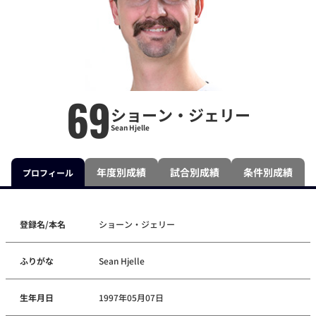
69
ショーン・ジェリー
Sean Hjelle
年度別成績
試合別成績
条件別成績
プロフィール
登録名/本名
ショーン・ジェリー
ふりがな
Sean Hjelle
生年月日
1997年05月07日