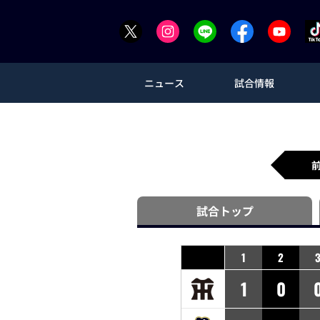
ニュース
試合情報
試合
トップ
1
2
1
0