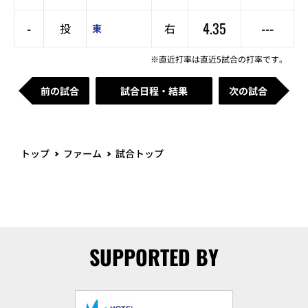
-
4.35
---
投
右
東
※直近打率は直近5試合の打率です。
前の試合
試合日程・結果
次の試合
トップ
ファーム
試合トップ
SUPPORTED BY