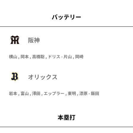
バッテリー
阪神
横山 , 岡本 , 高橋聡 , ドリス - 片山 , 岡崎
オリックス
岩本
,
富山
,
澤田
,
エップラー
,
東明
,
漆原
- 飯田
本塁打