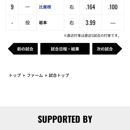
9
.164
.100
一
右
比屋根
-
3.99
---
投
右
岩本
※直近打率は直近5試合の打率です。
前の試合
試合日程・結果
次の試合
トップ
ファーム
試合トップ
SUPPORTED BY