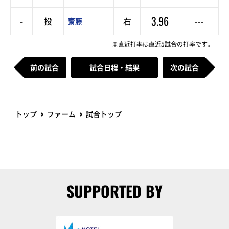
-
3.96
---
投
右
齋藤
※直近打率は直近5試合の打率です。
前の試合
試合日程・結果
次の試合
トップ
ファーム
試合トップ
SUPPORTED BY