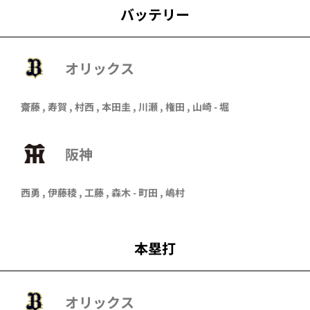
バッテリー
オリックス
齋藤
,
寿賀
,
村西
,
本田圭
,
川瀬
,
権田
,
山崎
-
堀
阪神
西勇 , 伊藤稜 , 工藤 , 森木 - 町田 , 嶋村
本塁打
オリックス