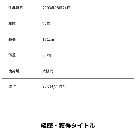
生年月日
2003年08月24日
年齢
22歳
身長
171cm
体重
83kg
出身地
大阪府
投打
右投げ/右打ち
経歴・獲得タイトル