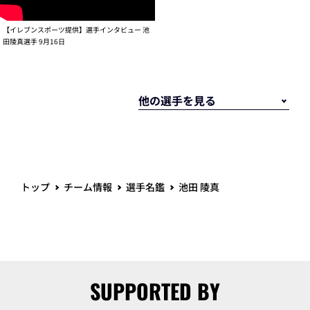
【イレブンスポーツ提供】選手インタビュー 池
田陵真選手 9月16日
トップ
チーム情報
選手名鑑
池田 陵真
SUPPORTED BY