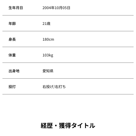
生年月日
2004年10月05日
年齢
21歳
身長
180cm
体重
103kg
出身地
愛知県
投打
右投げ/右打ち
経歴・獲得タイトル