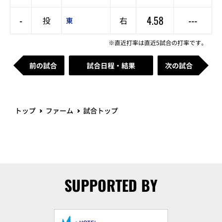
-
4.58
---
投
右
東
※直近打率は直近5試合の打率です。
前の試合
試合日程・結果
次の試合
トップ
ファーム
試合トップ
SUPPORTED BY