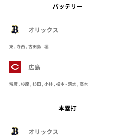
バッテリー
オリックス
東
,
寺西
,
古田島
-
堀
広島
常廣 , 杉原 , 杉田 , 小林 , 松本 - 清水 , 高木
本塁打
オリックス