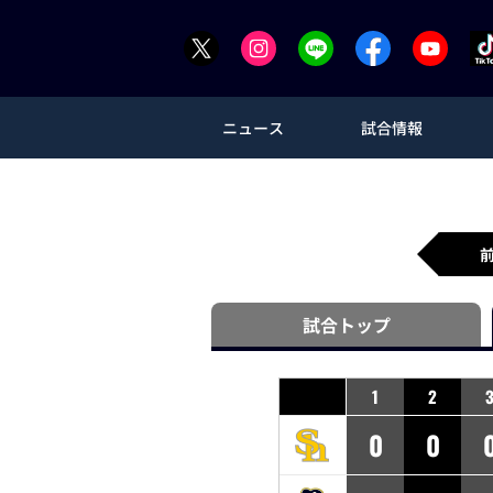
ニュース
試合情報
試合
トップ
1
2
0
0