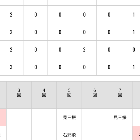
2
0
0
0
0
1
2
0
0
0
0
1
2
0
0
2
0
0
3
0
0
0
0
1
3
4
5
6
7
回
回
回
回
回
見三振
見三振
振
右邪飛