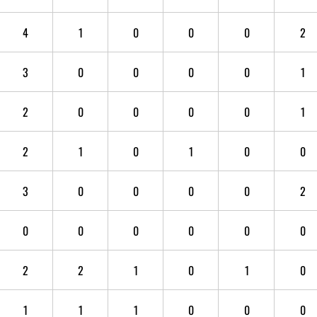
4
1
0
0
0
2
3
0
0
0
0
1
2
0
0
0
0
1
2
1
0
1
0
0
3
0
0
0
0
2
0
0
0
0
0
0
2
2
1
0
1
0
1
1
1
0
0
0