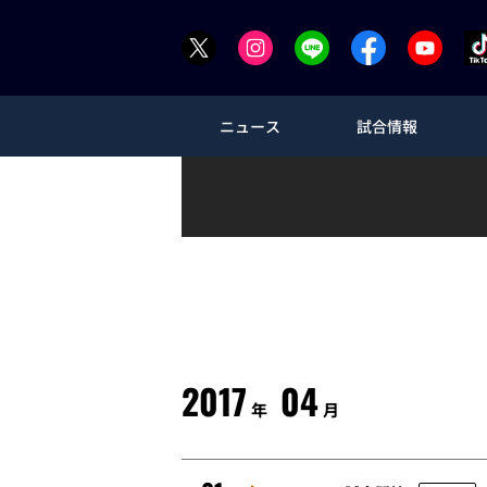
ニュース
試合情報
2017
04
年
月