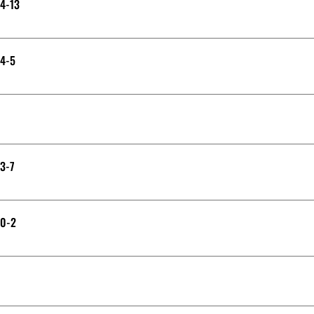
4-13
4-5
3-7
0-2