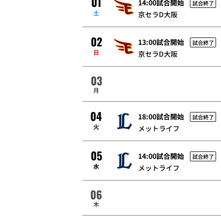
01
14:00試合開始
試合終了
土
京セラD大阪
02
13:00試合開始
試合終了
日
京セラD大阪
03
月
04
18:00試合開始
試合終了
火
メットライフ
05
14:00試合開始
試合終了
水
メットライフ
06
木