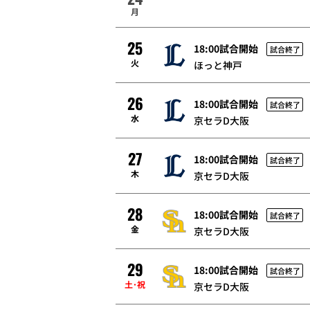
月
25
18:00試合開始
試合終了
火
ほっと神戸
26
18:00試合開始
試合終了
水
京セラD大阪
27
18:00試合開始
試合終了
木
京セラD大阪
28
18:00試合開始
試合終了
金
京セラD大阪
29
18:00試合開始
試合終了
土･祝
京セラD大阪