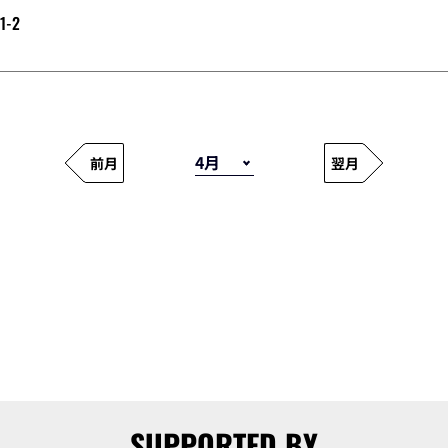
1-2
前月
翌月
SUPPORTED BY