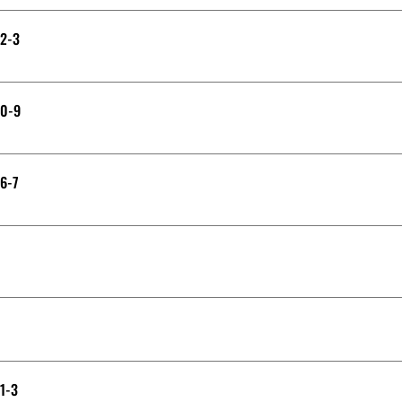
2-3
0-9
6-7
1-3