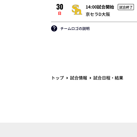
30
14:00試合開始
試合終了
日
京セラD大阪
チームロゴの説明
トップ
試合情報
試合日程・結果