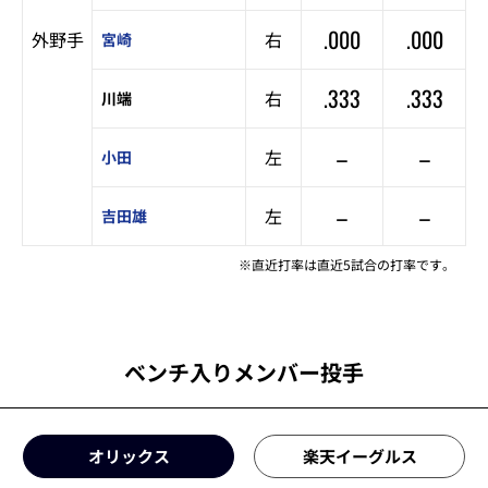
.000
.000
外野手
右
宮崎
.333
.333
右
川端
–
–
左
小田
–
–
左
吉田雄
※直近打率は直近5試合の打率です。
ベンチ入りメンバー投手
オリックス
楽天イーグルス