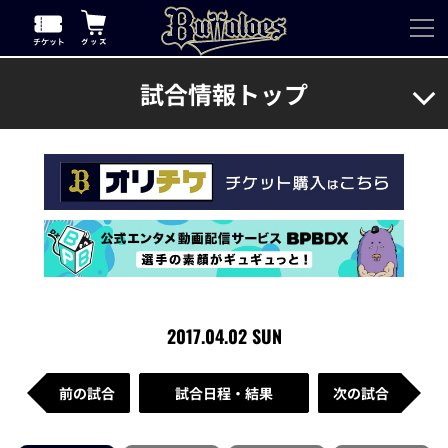
試合情報トップ
2017.04.02 SUN
前の試合
試合日程・結果
次の試合