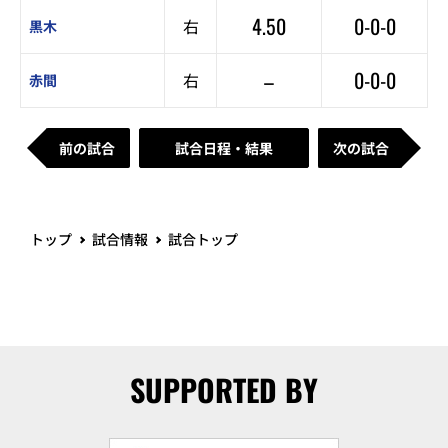
4.50
0-0-0
右
黒木
–
0-0-0
右
赤間
前の試合
試合日程・結果
次の試合
トップ
試合情報
試合トップ
SUPPORTED BY