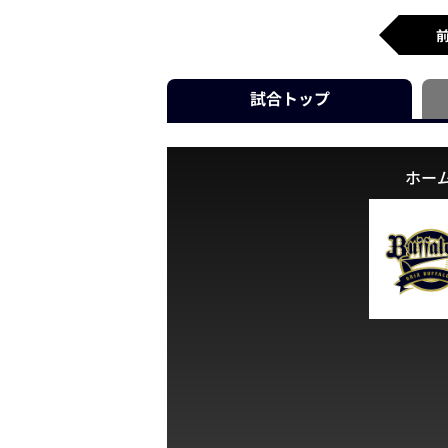
試合
トップ
ホー