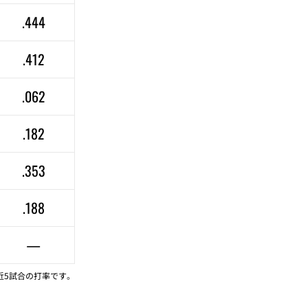
.444
.412
.062
.182
.353
.188
—
近5試合の打率です。