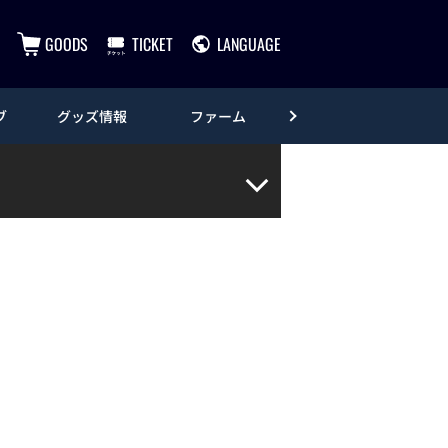
GOODS
TICKET
LANGUAGE
ブ
グッズ情報
ファーム
エンタメ