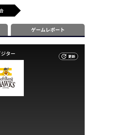
合
ゲーム
レポート
ビジター
更新