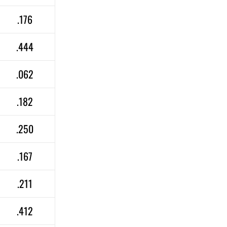
.176
.444
.062
.182
.250
.167
.211
.412