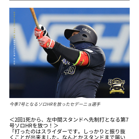
今季7号となるソロHRを放ったセデーニョ選手
＜2回1死から、左中間スタンドへ先制打となる第7
号ソロHRを放つ！＞
「打ったのはスライダーです。しっかりと振り抜
くことが出来ました。なんとかスタンドまで届い