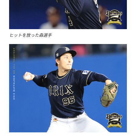
ヒットを放った森選手