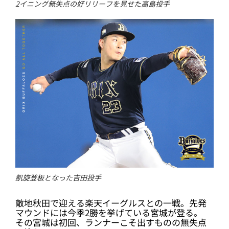
2イニング無失点の好リリーフを見せた高島投手
凱旋登板となった吉田投手
敵地秋田で迎える楽天イーグルスとの一戦。先発
マウンドには今季2勝を挙げている宮城が登る。
その宮城は初回、ランナーこそ出すものの無失点