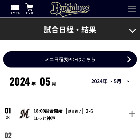
試合日程・結果
ミニ日程表PDFはこちら
2024
05
年
月
01
3-6
18:00試合開始
試合終了
水
ほっと神戸
02