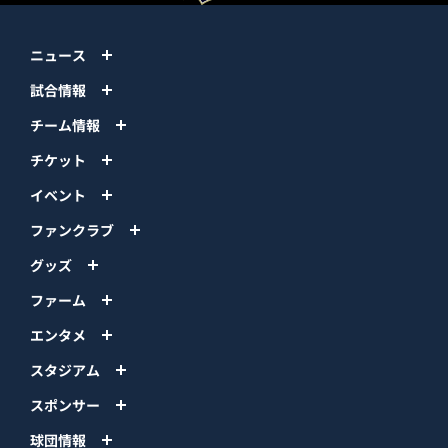
ニュース
試合情報
チーム情報
チケット
イベント
ファンクラブ
グッズ
ファーム
エンタメ
スタジアム
スポンサー
球団情報