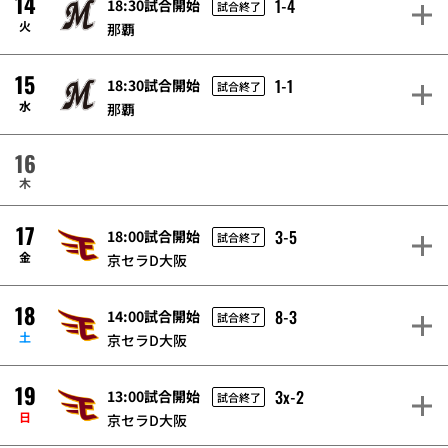
14
1-4
18:30試合開始
試合終了
火
那覇
15
1-1
18:30試合開始
試合終了
水
那覇
16
木
17
3-5
18:00試合開始
試合終了
金
京セラD大阪
18
8-3
14:00試合開始
試合終了
土
京セラD大阪
19
3x-2
13:00試合開始
試合終了
日
京セラD大阪