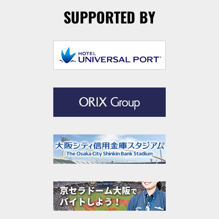
SUPPORTED BY