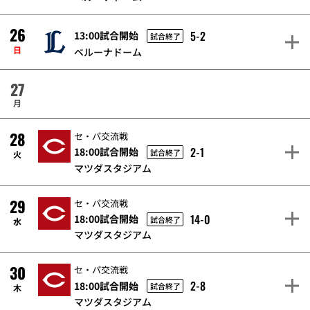
26
5-2
13:00試合開始
試合終了
日
ベルーナドーム
27
月
28
セ・パ交流戦
2-1
18:00試合開始
試合終了
火
マツダスタジアム
29
セ・パ交流戦
14-0
18:00試合開始
試合終了
水
マツダスタジアム
30
セ・パ交流戦
2-8
18:00試合開始
試合終了
木
マツダスタジアム