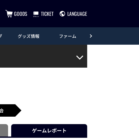
GOODS
TICKET
LANGUAGE
ブ
グッズ情報
ファーム
エンタメ
合
ゲーム
レポート