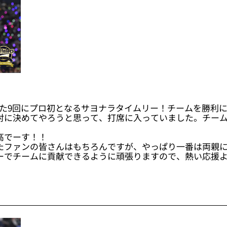
えた9回にプロ初となるサヨナラタイムリー！チームを勝利
対に決めてやろうと思って、打席に入っていました。チー
高でーす！！
たファンの皆さんはもちろんですが、やっぱり一番は両親
ーでチームに貢献できるように頑張りますので、熱い応援