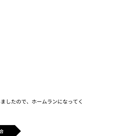
いましたので、ホームランになってく
合