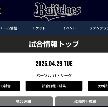
チーム情報
チケット
イベント
ファンクラ
試合情報トップ
2025.04.29 TUE
パーソル パ・リーグ
前の試合
試合日程・結果
次の試
試合速報
出場選手
成績