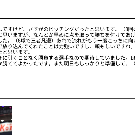
んですけど、さすがのピッチングだったと思います。（8回
と思いますが、なんとか早めに点を取って勝ちを付けてあ
した。（6球で三者凡退）あれで流れがもう一度こっちに向
で放り込んでくれたことは力強いですし、頼もしいですね。
たと思います。
きに引くことなく勝負する選手なので期待していました。
か勝ててよかったです。また明日もしっかりと準備して、