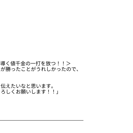
に導く値千金の一打を放つ！！＞
ムが勝ったことがうれしかったので、
に伝えたいなと思います。
よろしくお願いします！！」