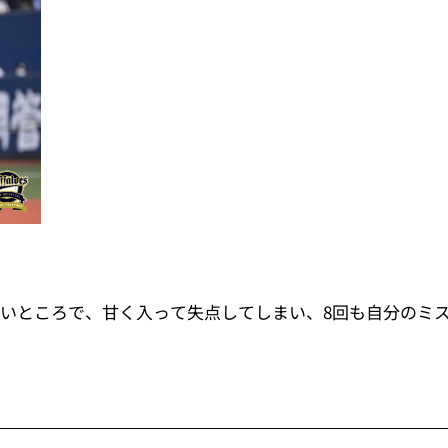
ないところで、甘く入って失点してしまい、8回も自分のミ
」