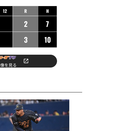
12
R
H
2
7
3
10
映像を見る