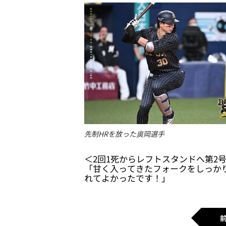
先制HRを放った廣岡選手
＜2回1死からレフトスタンドへ第2
「甘く入ってきたフォークをしっか
れてよかったです！」