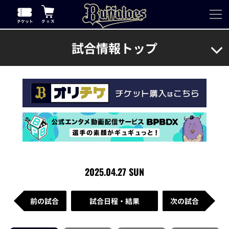
試合情報トップ
2025.04.27 SUN
前の試合
試合日程・結果
次の試合