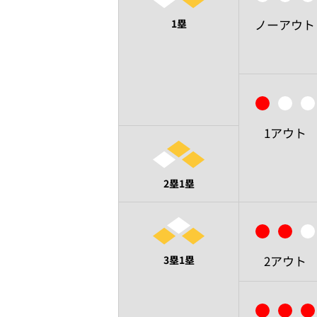
ノーアウト
1塁
1アウト
2塁1塁
2アウト
3塁1塁