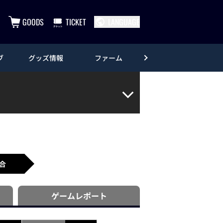
GOODS
TICKET
LANGUAGE
ブ
グッズ情報
ファーム
エンタメ
合
ゲーム
レポート