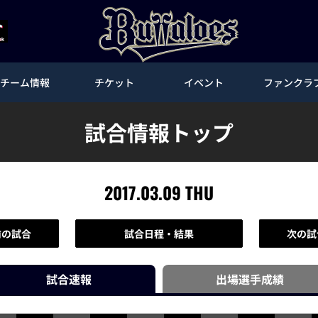
チーム情報
チケット
イベント
ファンクラ
試合情報トップ
2017.03.09 THU
前の試合
試合日程・結果
次の試
試合速報
出場選手
成績