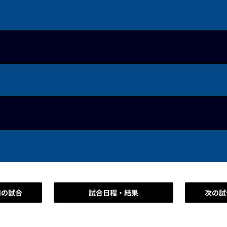
前の試合
試合日程・結果
次の試