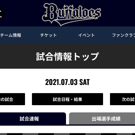
チーム情報
チケット
イベント
ファンクラ
試合情報トップ
2021.07.03 SAT
前の試合
試合日程・結果
次の試
試合速報
出場選手
成績