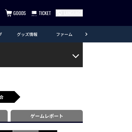
GOODS
TICKET
LANGUAGE
ブ
グッズ情報
ファーム
エンタメ
合
ゲーム
レポート