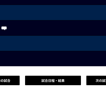
前の試合
試合日程・結果
次の試