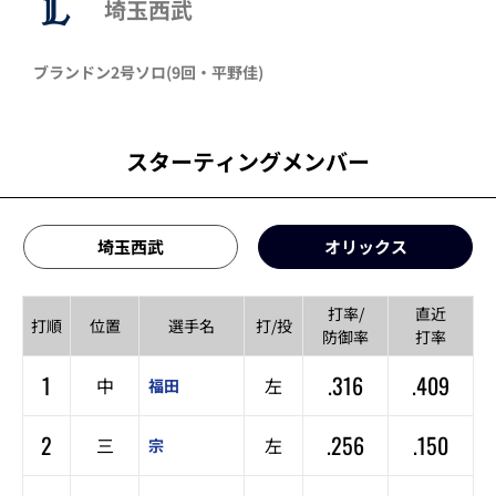
埼玉西武
ブランドン
2号ソロ
(9回・
平野佳
)
スターティングメンバー
埼玉西武
オリックス
打率/
直近
打順
位置
選手名
打/投
防御率
打率
1
.316
.409
中
左
福田
2
.256
.150
三
左
宗