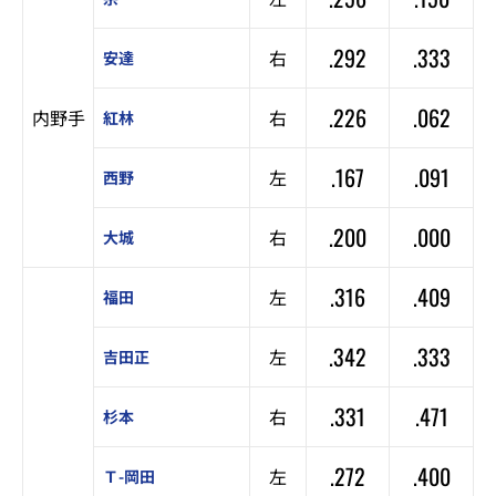
.292
.333
右
安達
.226
.062
内野手
右
紅林
.167
.091
左
西野
.200
.000
右
大城
.316
.409
左
福田
.342
.333
左
吉田正
.331
.471
右
杉本
.272
.400
左
Ｔ-岡田