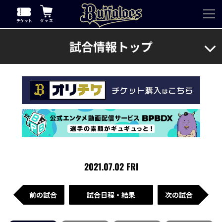
試合情報トップ
2021.07.02 FRI
前の試合
試合日程・結果
次の試合