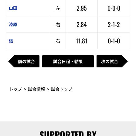
2.95
0-0-0
左
山田
2.84
2-1-2
右
漆原
11.81
0-1-0
右
張
前の試合
試合日程・結果
次の試合
トップ
試合情報
試合トップ
SUPPORTED BY