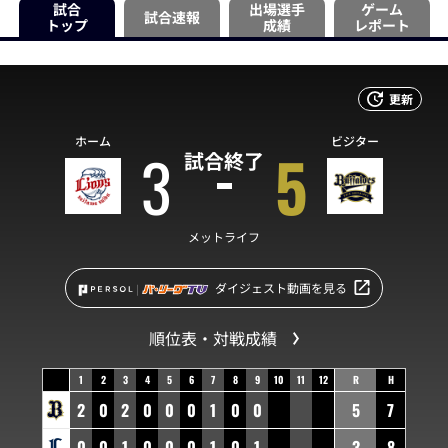
試合
出場選手
ゲーム
試合速報
トップ
成績
レポート
更新
ホーム
ビジター
3
5
試合終了
メットライフ
ダイジェスト動画を見る
順位表・対戦成績
1
2
3
4
5
6
7
8
9
10
11
12
R
H
2
0
2
0
0
0
1
0
0
5
7
0
0
1
0
0
0
1
0
1
3
8