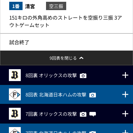
清宮
1番
空三振
151キロの外角高めのストレートを空振り三振 3ア
ウトゲームセット
試合終了
9回表を閉じる
8回裏 オリックスの攻撃
8回表 北海道日本ハムの攻撃
7回裏 オリックスの攻撃