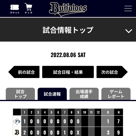
試合情報トップ
2022.08.06 SAT
前の試合
試合日程・結果
次の試合
試合
出場選手
ゲーム
試合速報
トップ
成績
レポート
1
2
3
4
5
6
7
8
9
10
11
12
R
H
1
0
0
0
0
0
0
0
0
1
7
2
0
0
0
0
0
1
0
X
3
9