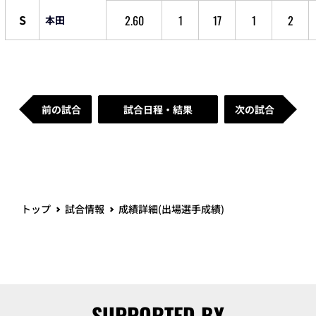
S
2.60
1
17
1
2
本田
前の試合
試合日程・結果
次の試合
トップ
試合情報
成績詳細(出場選手成績)
SUPPORTED BY