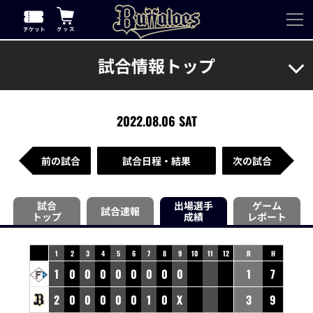
試合情報トップ
2022.08.06 SAT
前の試合
試合日程・結果
次の試合
試合
出場選手
ゲーム
試合速報
トップ
成績
レポート
1
2
3
4
5
6
7
8
9
10
11
12
R
H
1
0
0
0
0
0
0
0
0
1
7
2
0
0
0
0
0
1
0
X
3
9