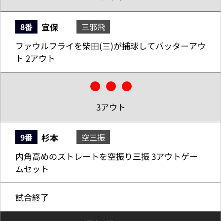
宜保
8番
三邪飛
ファウルフライを柴田(三)が捕球してバッターアウ
ト 2アウト
3アウト
杉本
9番
空三振
内角高めのストレートを空振り三振 3アウトゲー
ムセット
試合終了