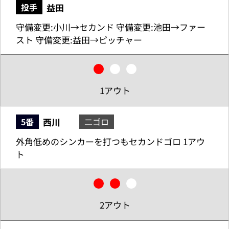
益田
投手
守備変更:小川→セカンド 守備変更:池田→ファー
スト 守備変更:益田→ピッチャー
1アウト
西川
5番
二ゴロ
外角低めのシンカーを打つもセカンドゴロ 1アウ
ト
2アウト