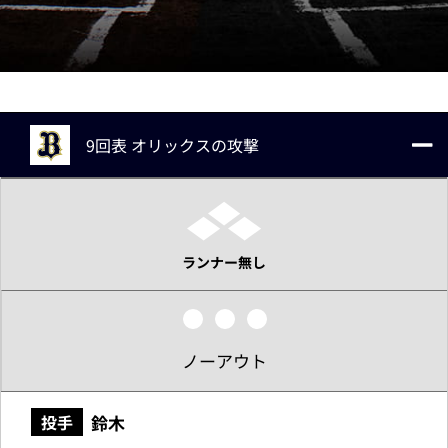
9回表 オリックスの攻撃
ランナー無し
ノーアウト
鈴木
投手