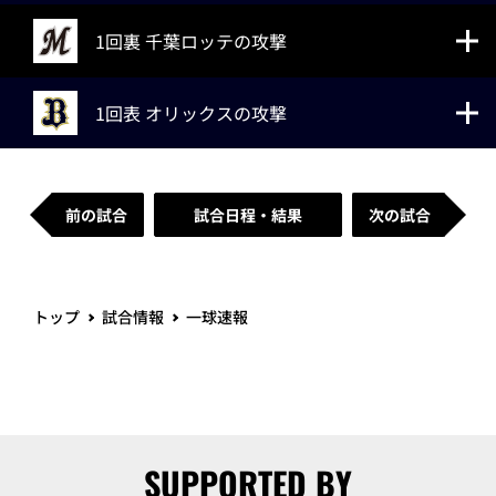
1回裏 千葉ロッテの攻撃
1回表 オリックスの攻撃
前の試合
試合日程・結果
次の試合
トップ
試合情報
一球速報
SUPPORTED BY