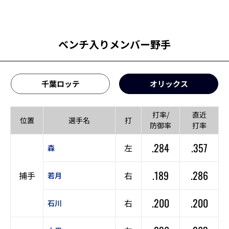
ベンチ入りメンバー野手
千葉ロッテ
オリックス
打率/
直近
位置
選手名
打
防御率
打率
.284
.357
左
森
.189
.286
捕手
右
若月
.200
.200
右
石川