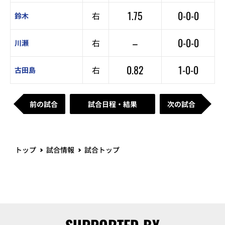
1.75
0-0-0
右
鈴木
–
0-0-0
右
川瀬
0.82
1-0-0
右
古田島
前の試合
試合日程・結果
次の試合
トップ
試合情報
試合トップ