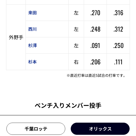
.270
.316
左
来田
.248
.312
左
西川
外野手
.091
.250
左
杉澤
.206
.111
右
杉本
※直近打率は直近5試合の打率です。
ベンチ入りメンバー投手
千葉ロッテ
オリックス