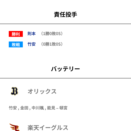
責任投手
則本
（1勝0敗0S）
勝利
竹安
（0勝1敗0S）
敗戦
バッテリー
オリックス
竹安
,
金田
,
中川颯
,
能見
–
頓宮
楽天イーグルス