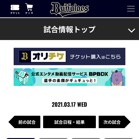
試合情報トップ
2021.03.17 WED
前の試合
試合日程・結果
次の試合