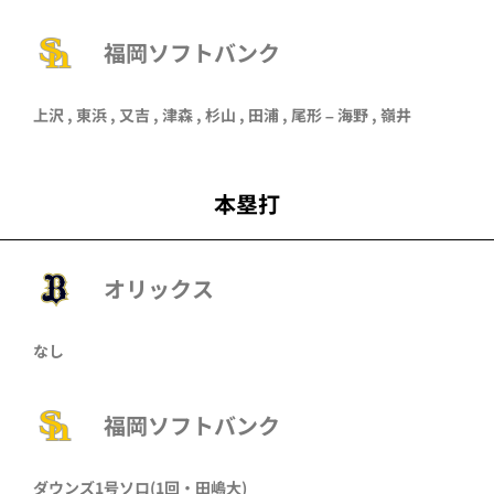
福岡ソフトバンク
上沢
,
東浜
,
又吉
,
津森
,
杉山
,
田浦
,
尾形
–
海野
,
嶺井
本塁打
オリックス
なし
福岡ソフトバンク
ダウンズ
1号ソロ
(1回・
田嶋大
)