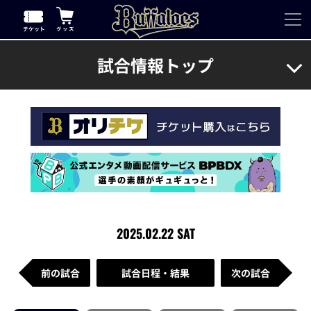
試合情報トップ
2025.02.22 SAT
前の試合
試合日程・結果
次の試合