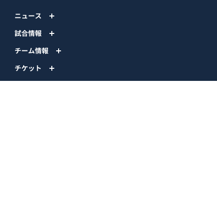
ニュース
試合情報
チーム情報
チケット
イベント
ファンクラブ
グッズ
ファーム
エンタメ
スタジアム
スポンサー
球団情報