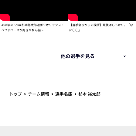
あの頃のBoku 杉本裕太郎選手〜オリックス・
【選手会長からの挨拶】最後はしっかり、「な
バファローズが好きやねん編〜
に○○」
トップ
チーム情報
選手名鑑
杉本 裕太郎