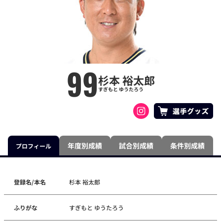
99
杉本 裕太郎
すぎもと ゆうたろう
年度別成績
試合別成績
条件別成績
プロフィール
登録名/本名
杉本 裕太郎
ふりがな
すぎもと ゆうたろう