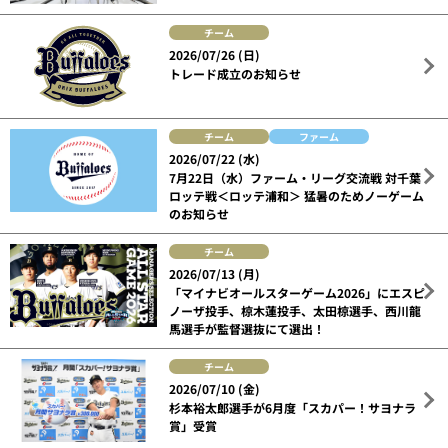
チーム
2026/07/26 (日)
トレード成立のお知らせ
チーム
ファーム
2026/07/22 (水)
7月22日（水）ファーム・リーグ交流戦 対千葉
ロッテ戦＜ロッテ浦和＞ 猛暑のためノーゲーム
のお知らせ
チーム
2026/07/13 (月)
「マイナビオールスターゲーム2026」にエスピ
ノーザ投手、椋木蓮投手、太田椋選手、西川龍
馬選手が監督選抜にて選出！
チーム
2026/07/10 (金)
杉本裕太郎選手が6月度「スカパー！サヨナラ
賞」受賞