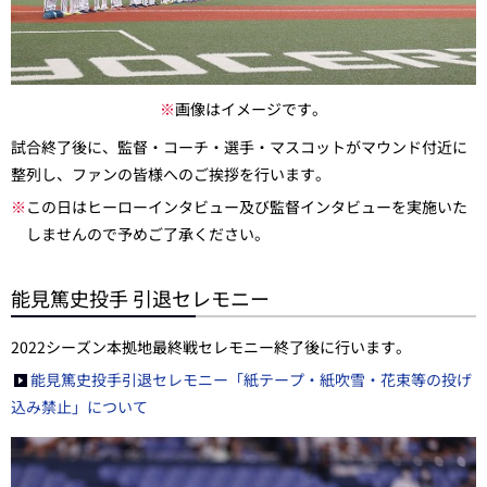
※
画像はイメージです。
試合終了後に、監督・コーチ・選手・マスコットがマウンド付近に
整列し、ファンの皆様へのご挨拶を行います。
※
この日はヒーローインタビュー及び監督インタビューを実施いた
しませんので予めご了承ください。
能見篤史投手 引退セレモニー
2022シーズン本拠地最終戦セレモニー終了後に行います。
能見篤史投手引退セレモニー「紙テープ・紙吹雪・花束等の投げ
込み禁止」について