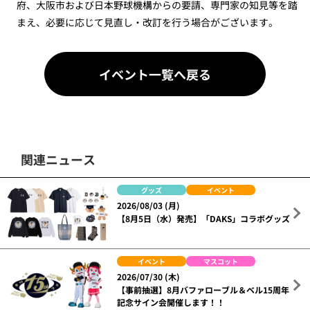
府、大阪市および日本野球機構からの要請、専門家の知見等を踏
まえ、必要に応じて見直し・改訂を行う場合がございます。
イベント一覧へ戻る
関連ニュース
グッズ
イベント
2026/08/03 (月)
【8月5日（水）発売】「DAKS」コラボグッズ
イベント
マスコット
2026/07/30 (木)
【事前抽選】8月バファローブル＆ベル15周年
記念サイン会開催します！！