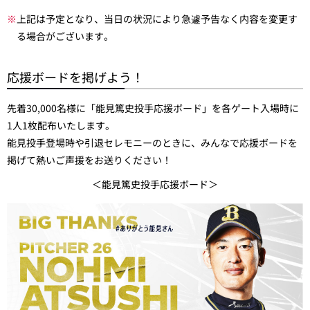
※
上記は予定となり、当日の状況により急遽予告なく内容を変更す
る場合がございます。
応援ボードを掲げよう！
先着30,000名様に「能見篤史投手応援ボード」を各ゲート入場時に
1人1枚配布いたします。
能見投手登場時や引退セレモニーのときに、みんなで応援ボードを
掲げて熱いご声援をお送りください！
＜能見篤史投手応援ボード＞