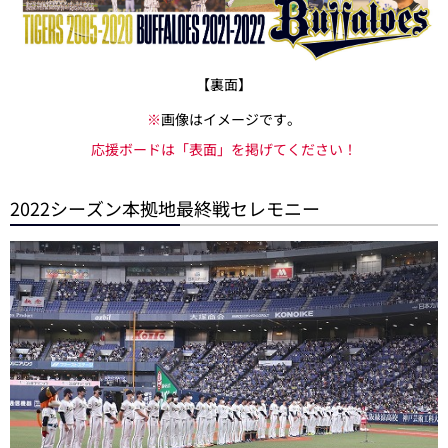
【裏面】
※
画像はイメージです。
応援ボードは「表面」を掲げてください！
2022シーズン本拠地最終戦セレモニー