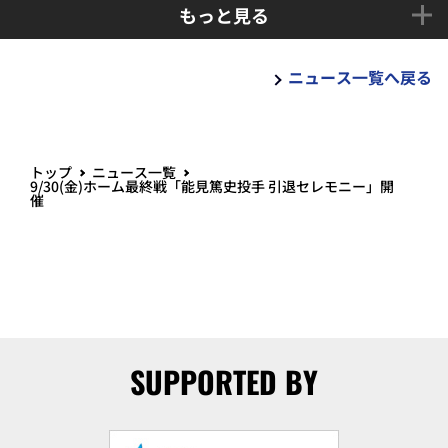
もっと見る
ニュース一覧へ戻る
トップ
ニュース一覧
9/30(金)ホーム最終戦「能見篤史投手 引退セレモニー」開
催
SUPPORTED BY