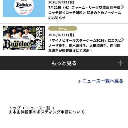
2026/07/22 (水)
7月22日（水）ファーム・リーグ交流戦 対千葉
ロッテ戦＜ロッテ浦和＞ 猛暑のためノーゲーム
のお知らせ
チーム
2026/07/13 (月)
「マイナビオールスターゲーム2026」にエスピ
ノーザ投手、椋木蓮投手、太田椋選手、西川龍
馬選手が監督選抜にて選出！
もっと見る
ニュース一覧へ戻る
トップ
ニュース一覧
山本由伸投手のポスティング申請について