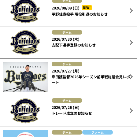
チーム
NEW!
2026/08/09 (日)
平野佳寿投手 現役引退のお知らせ
チーム
2026/07/30 (木)
支配下選手登録のお知らせ
チーム
2026/07/27 (月)
岸田護監督2026年シーズン前半戦総括会見レポ
ート
チーム
2026/07/26 (日)
トレード成立のお知らせ
チーム
ファーム