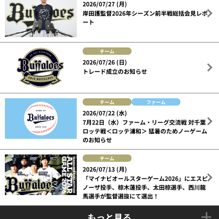
2026/07/27 (月)
岸田護監督2026年シーズン前半戦総括会見レポ
ート
チーム
2026/07/26 (日)
トレード成立のお知らせ
チーム
ファーム
2026/07/22 (水)
7月22日（水）ファーム・リーグ交流戦 対千葉
ロッテ戦＜ロッテ浦和＞ 猛暑のためノーゲーム
のお知らせ
チーム
2026/07/13 (月)
「マイナビオールスターゲーム2026」にエスピ
ノーザ投手、椋木蓮投手、太田椋選手、西川龍
馬選手が監督選抜にて選出！
もっと見る