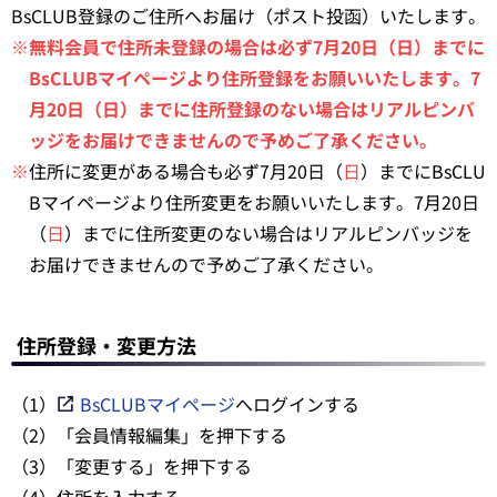
BsCLUB登録のご住所へお届け（ポスト投函）いたします。
※無料会員で住所未登録の場合は必ず7月20日（
日
）までに
BsCLUBマイページより住所登録をお願いいたします。7
月20日（
日
）までに住所登録のない場合はリアルピンバ
ッジをお届けできませんので予めご了承ください。
※
住所に変更がある場合も必ず7月20日（
日
）までにBsCLU
Bマイページより住所変更をお願いいたします。7月20日
（
日
）までに住所変更のない場合はリアルピンバッジを
お届けできませんので予めご了承ください。
住所登録・変更方法
（1）
BsCLUBマイページ
へログインする
（2）「会員情報編集」を押下する
（3）「変更する」を押下する
（4）住所を入力する