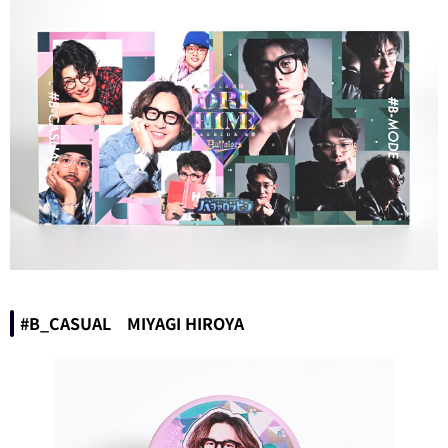
#B_CASUAL MIYAGI HIROYA