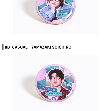
#B_CASUAL YAMAZAKI SOICHIRO