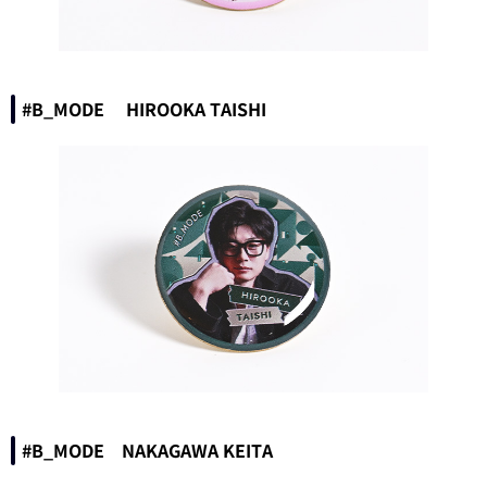
#B_MODE HIROOKA TAISHI
#B_MODE NAKAGAWA KEITA