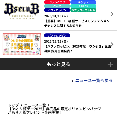
ファンクラブ
チケット
グッズ
BPB DX
バファロッピン
バファローズトレカ
2026/01/13 (火)
【重要】BsCLUB各種サービスのシステムメン
テナンスに関するお知らせ
バファロッピン
2025/12/12 (金)
【バファロッピン】2026年度「ウシ引き」企画
募集 採用企画発表！
もっと見る
ニュース一覧へ戻る
トップ
ニュース一覧
【Bsオリ姫デー2025】非売品の限定オリメンピンバッジ
がもらえるプレゼント企画実施！