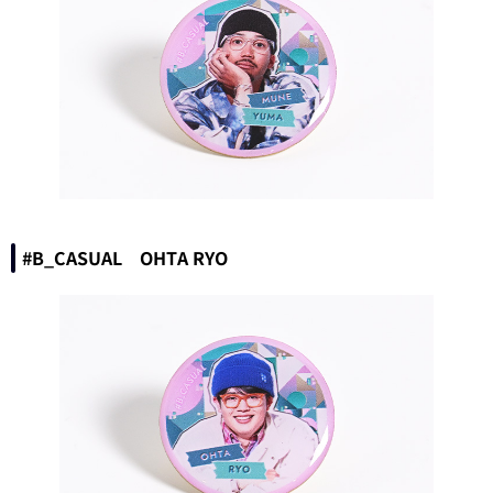
#B_CASUAL OHTA RYO