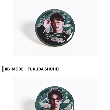
#B_MODE FUKUDA SHUHEI