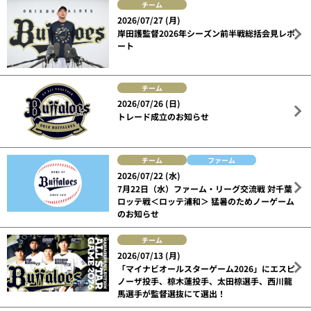
チーム
2026/07/27 (月)
岸田護監督2026年シーズン前半戦総括会見レポ
ート
チーム
2026/07/26 (日)
トレード成立のお知らせ
チーム
ファーム
2026/07/22 (水)
7月22日（水）ファーム・リーグ交流戦 対千葉
ロッテ戦＜ロッテ浦和＞ 猛暑のためノーゲーム
のお知らせ
チーム
2026/07/13 (月)
「マイナビオールスターゲーム2026」にエスピ
ノーザ投手、椋木蓮投手、太田椋選手、西川龍
馬選手が監督選抜にて選出！