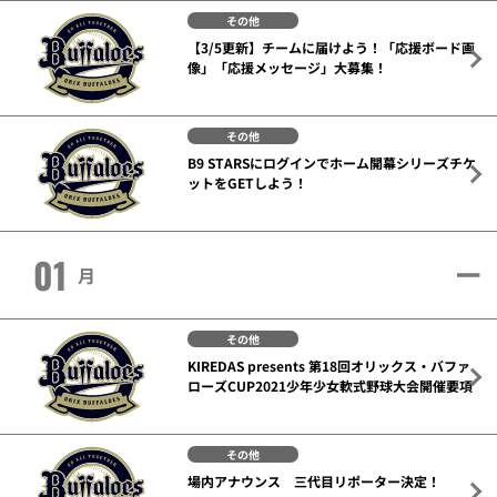
その他
【3/5更新】チームに届けよう！「応援ボード画
像」「応援メッセージ」大募集！
その他
B9 STARSにログインでホーム開幕シリーズチケ
ットをGETしよう！
01
月
その他
KIREDAS presents 第18回オリックス・バファ
ローズCUP2021少年少女軟式野球大会開催要項
その他
場内アナウンス 三代目リポーター決定！