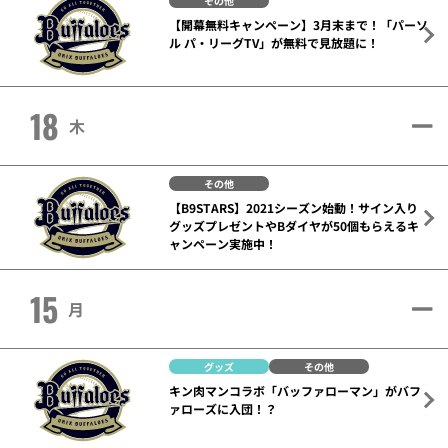
その他
【開幕無料キャンペーン】3月末まで！「パーソ
ル パ・リーグTV」が無料で見放題に！
18
木
その他
【B9STARS】2021シーズン始動！サイン入り
グッズプレゼントやBダイヤが50個もらえるキ
ャンペーン実施中！
15
月
グッズ
その他
キン肉マンコラボ「バッファローマン」がバフ
ァローズに入団！？