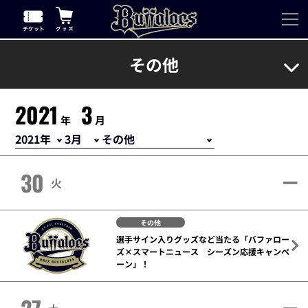
その他
2021
3
年
月
30
火
その他
選手サイン入りグッズなど当たる「バファロー
ズ×スマートニュース シーズン応援キャンペ
ーン」！