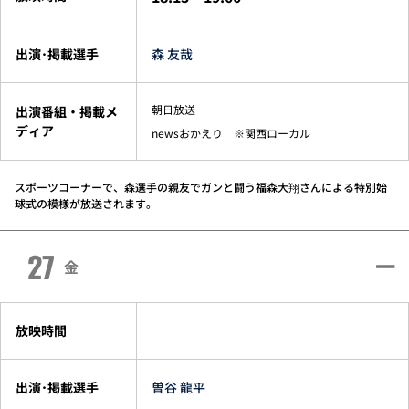
出演･掲載選手
森 友哉
朝日放送
出演番組・掲載メ
ディア
newsおかえり ※関西ローカル
スポーツコーナーで、森選手の親友でガンと闘う福森大翔さんによる特別始
球式の模様が放送されます。
27
金
放映時間
出演･掲載選手
曽谷 龍平