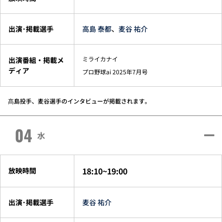
出演･掲載選手
高島 泰都
、
麦谷 祐介
ミライカナイ
出演番組・掲載メ
ディア
プロ野球ai 2025年7月号
髙島投手、麦谷選手のインタビューが掲載されます。
04
水
18:10~19:00
放映時間
出演･掲載選手
麦谷 祐介