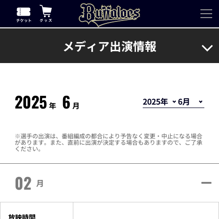
メディア出演情報
2025
6
年
月
選手の出演は、番組編成の都合により予告なく変更・中止になる場合
があります。また、直前に出演が決定する場合もありますので、ご了承
ください。
02
月
放映時間