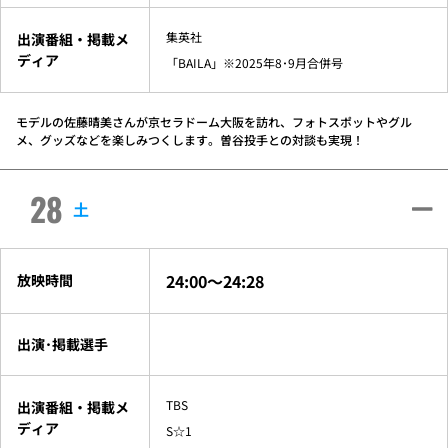
集英社
出演番組・掲載メ
ディア
「BAILA」※2025年8･9月合併号
モデルの佐藤晴美さんが京セラドーム大阪を訪れ、フォトスポットやグル
メ、グッズなどを楽しみつくします。曽谷投手との対談も実現！
28
土
24:00～24:28
放映時間
出演･掲載選手
TBS
出演番組・掲載メ
ディア
S☆1