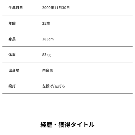
生年月日
2000年11月30日
年齢
25歳
身長
183cm
体重
83kg
出身地
奈良県
投打
左投げ/左打ち
経歴・獲得タイトル