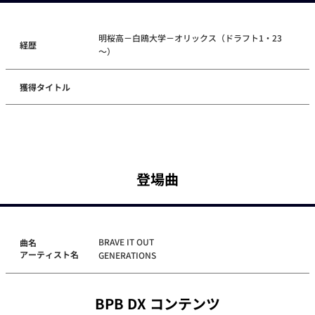
明桜高－白鴎大学－オリックス（ドラフト1・23
経歴
～）
獲得タイトル
登場曲
BRAVE IT OUT
曲名
アーティスト名
GENERATIONS
BPB DX コンテンツ