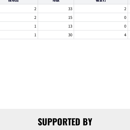
2
33
2
2
15
0
1
13
0
1
30
4
SUPPORTED BY