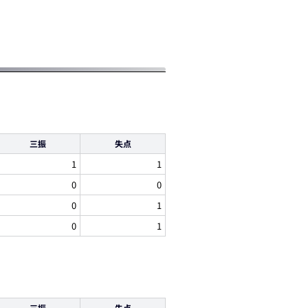
三振
失点
1
1
0
0
0
1
0
1
三振
失点