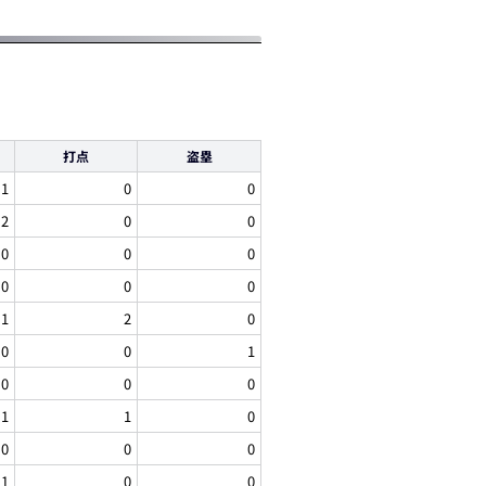
打点
盗塁
1
0
0
2
0
0
0
0
0
0
0
0
1
2
0
0
0
1
0
0
0
1
1
0
0
0
0
1
0
0