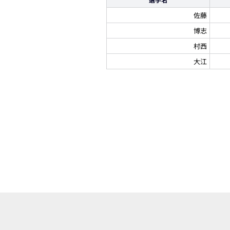
佐藤
博志
村西
大江