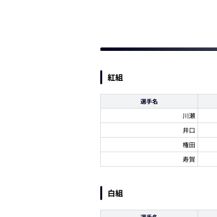
紅組
選手名
川瀬
井口
権田
寿賀
白組
選手名