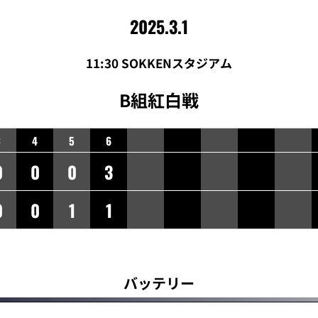
2025.3.1
11:30 SOKKENスタジアム
B組紅白戦
3
4
5
6
0
0
0
3
0
0
1
1
バッテリー