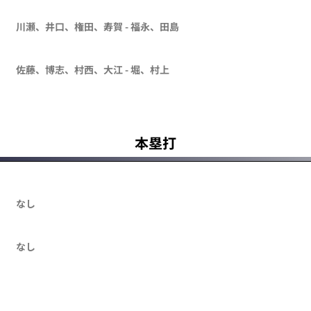
川瀬、井口、権田、寿賀 - 福永、田島
佐藤、博志、村西、大江 - 堀、村上
本塁打
なし
なし