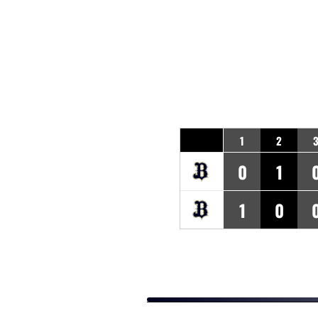
1
2
0
1
1
0