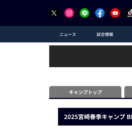
ニュース
試合情報
キャンプ
トップ
2025宮崎春季キャンプ 