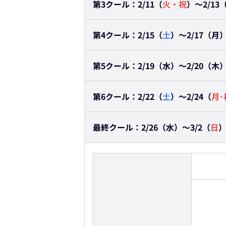
第3クール：2/11（
火・祝
）～2/13
第4クール：2/15（
土
）～2/17（月
第5クール：2/19（水）～2/20（木
第6クール：2/22（
土
）～2/24（
月･
最終クール：2/26（水）～3/2（
日