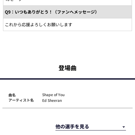
Q9：いつもありがとう！（ファンへメッセージ）
これから応援よろしくお願いします
登場曲
Shape of You
曲名
アーティスト名
Ed Sheeran