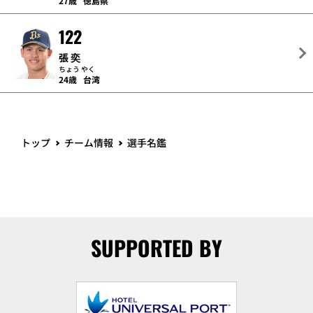
27歳
徳島県
122
張 奕
ちょう やく
24歳
台湾
トップ
チーム情報
選手名鑑
SUPPORTED BY