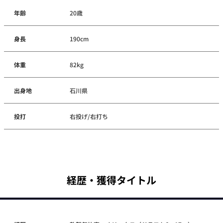
年齢
20歳
身長
190cm
体重
82kg
出身地
石川県
投打
右投げ/右打ち
経歴・獲得タイトル