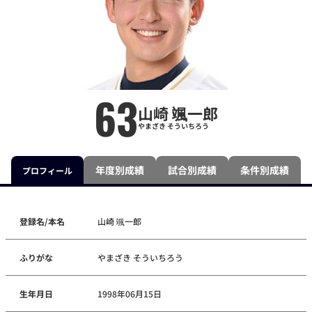
63
山崎 颯一郎
やまざき そういちろう
年度別成績
試合別成績
条件別成績
プロフィール
登録名/本名
山崎 颯一郎
ふりがな
やまざき そういちろう
生年月日
1998年06月15日