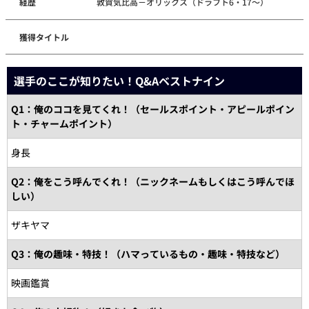
経歴
敦賀気比高－オリックス（ドラフト6・17～）
獲得タイトル
選手のここが知りたい！Q&Aベストナイン
Q1：俺のココを見てくれ！（セールスポイント・アピールポイン
ト・チャームポイント）
身長
Q2：俺をこう呼んでくれ！（ニックネームもしくはこう呼んでほ
しい）
ザキヤマ
Q3：俺の趣味・特技！（ハマっているもの・趣味・特技など）
映画鑑賞