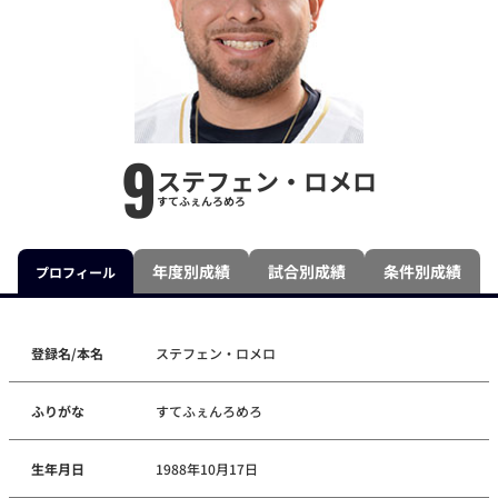
9
ステフェン・ロメロ
すてふぇんろめろ
年度別成績
試合別成績
条件別成績
プロフィール
登録名/本名
ステフェン・ロメロ
ふりがな
すてふぇんろめろ
生年月日
1988年10月17日