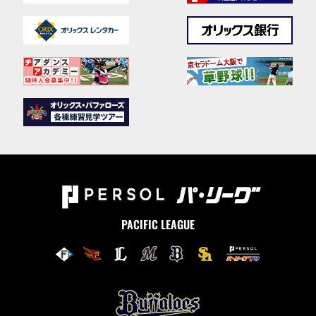
PACIFIC LEAGUE