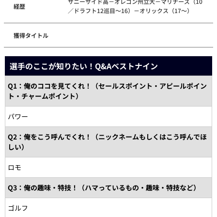
サニーサイド高－オレゴン州立大－マリナーズ（10
経歴
／ドラフト12巡目～16）－オリックス（17～）
獲得タイトル
選手のここが知りたい！Q&Aベストナイン
Q1：俺のココを見てくれ！（セールスポイント・アピールポイン
ト・チャームポイント）
パワー
Q2：俺をこう呼んでくれ！（ニックネームもしくはこう呼んでほ
しい）
ロモ
Q3：俺の趣味・特技！（ハマっているもの・趣味・特技など）
ゴルフ