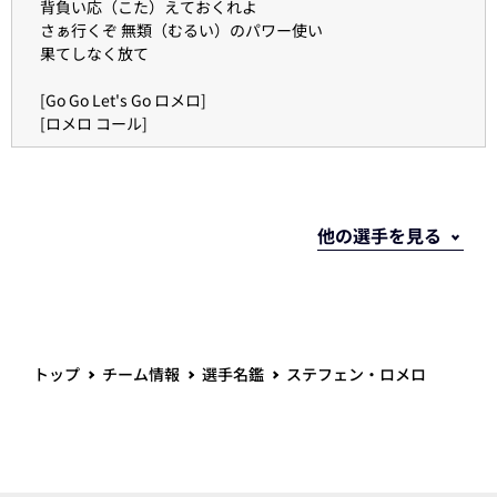
背負い応（こた）えておくれよ
さぁ行くぞ 無類（むるい）のパワー使い
果てしなく放て
[Go Go Let's Go ロメロ]
[ロメロ コール]
トップ
チーム情報
選手名鑑
ステフェン・ロメロ