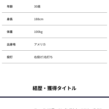
年齢
30歳
身長
188cm
体重
100kg
出身地
アメリカ
投打
右投げ/右打ち
経歴・獲得タイトル