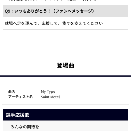
Q9：いつもありがとう！（ファンへメッセージ）
球場へ足を運んで、応援して、我々を支えてください
登場曲
My Type
曲名
アーティスト名
Saint Motel
選手応援歌
みんなの期待を