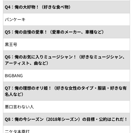
Q4：俺の大好物！（好きな食べ物）
パンケーキ
Q5：俺の自慢の愛車！（愛車のメーカー、車種など）
黒王号
Q6：俺のお気に入りミュージシャン！（好きなミュージシャン、
アーティスト、曲など）
BIGBANG
Q7：俺の理想のオリ姫！（好きな女性のタイプ・服装・好きな有
名人など）
悪口言わない人
Q8：俺の今シーズン（2018年シーズン）の目標・公約はこれだ！
二ケタ本塁打