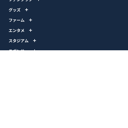
グッズ
ファーム
エンタメ
スタジアム
スポンサー
球団情報
問い合わせ
サイトポリシー
プロパティ規定
プライバシーポリシー
BPB DX