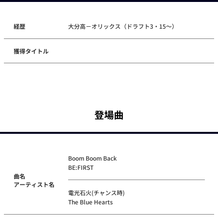
経歴
大分高－オリックス（ドラフト3・15～）
獲得タイトル
登場曲
Boom Boom Back
BE:FIRST
曲名
アーティスト名
電光石火(チャンス時)
The Blue Hearts