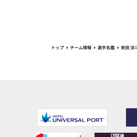
トップ
チーム情報
選手名鑑
来田 涼