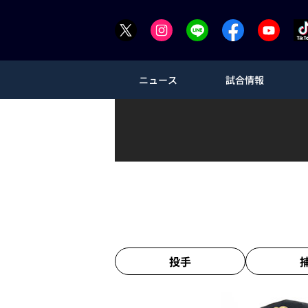
ニュース
試合情報
投手