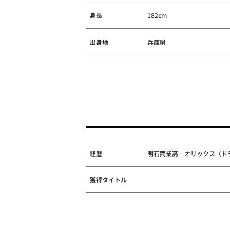
身長
182cm
出身地
兵庫県
経歴
明石商業高－オリックス（ドラ
獲得タイトル