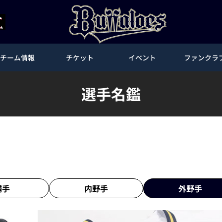
チーム情報
チケット
イベント
ファンクラ
選手名鑑
捕手
内野手
外野手