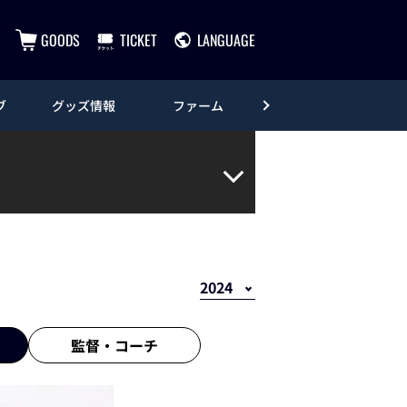
GOODS
TICKET
LANGUAGE
ブ
グッズ情報
ファーム
エンタメ
監督・
コーチ