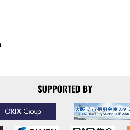
斗
SUPPORTED BY