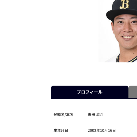
プロフィール
登録名/本名
来田 涼斗
生年月日
2002年10月16日